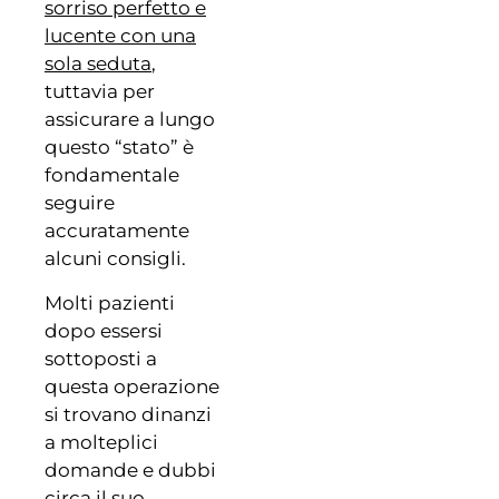
sorriso perfetto e
lucente con una
sola seduta
,
tuttavia per
assicurare a lungo
questo “stato” è
fondamentale
seguire
accuratamente
alcuni consigli.
Molti pazienti
dopo essersi
sottoposti a
questa operazione
si trovano dinanzi
a molteplici
domande e dubbi
circa il suo