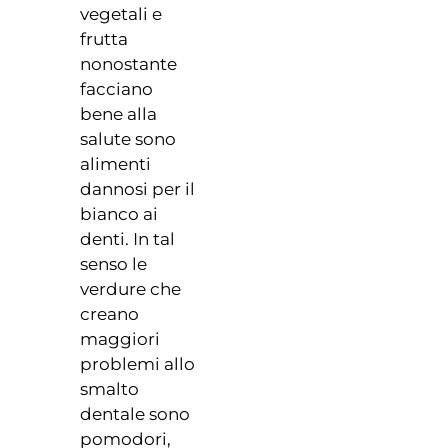
vegetali e
frutta
nonostante
facciano
bene alla
salute sono
alimenti
dannosi per il
bianco ai
denti. In tal
senso le
verdure che
creano
maggiori
problemi allo
smalto
dentale sono
pomodori,