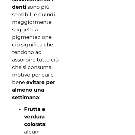
denti
sono più
sensibili e quindi
maggiormente
soggetti a
pigmentazione,
ciò significa che
tendono ad
assorbire tutto ciò
che si consuma,
motivo per cui è
bene
evitare per
almeno una
settimana
:
Frutta e
verdura
colorata
:
alcuni