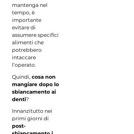
mantenga nel
tempo, è
importante
evitare di
assumere specifici
alimenti che
potrebbero
intaccare
l’operato.
Quindi,
cosa non
mangiare dopo lo
sbiancamento ai
denti
?
Innanzitutto nei
primi giorni di
post-
sbiancamento i