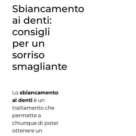
Sbiancamento
ai denti:
consigli
per un
sorriso
smagliante
Lo
sbiancamento
ai denti
è un
trattamento che
permette a
chiunque di poter
ottenere un