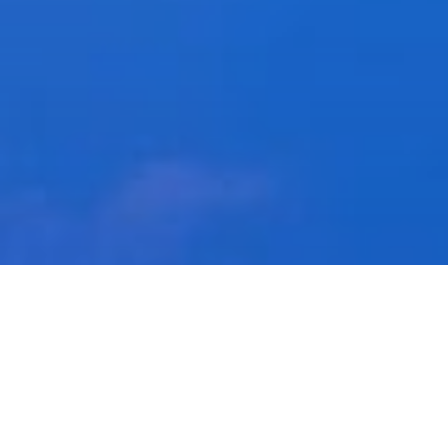
Studio Renda
Servizi e Terapie di