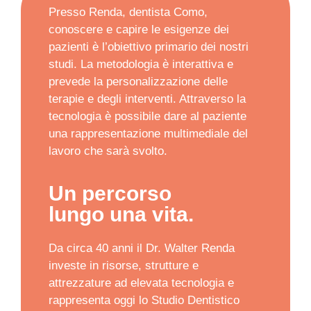
Presso Renda, dentista Como,
conoscere e capire le esigenze dei
pazienti è l’obiettivo primario dei nostri
studi. La metodologia è interattiva e
prevede la personalizzazione delle
terapie e degli interventi. Attraverso la
tecnologia è possibile dare al paziente
una rappresentazione multimediale del
lavoro che sarà svolto.
Un percorso
lungo una vita.
Da circa 40 anni il Dr. Walter Renda
investe in risorse, strutture e
attrezzature ad elevata tecnologia e
rappresenta oggi lo Studio Dentistico