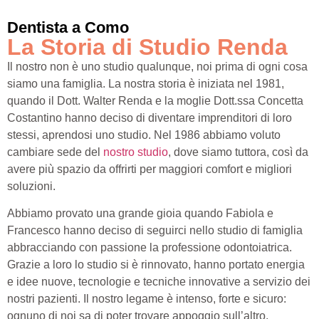
Dentista a Como
La Storia di Studio Renda
Il nostro non è uno studio qualunque, noi prima di ogni cosa
siamo una famiglia. La nostra storia è iniziata nel 1981,
quando il Dott. Walter Renda e la moglie Dott.ssa Concetta
Costantino hanno deciso di diventare imprenditori di loro
stessi, aprendosi uno studio. Nel 1986 abbiamo voluto
cambiare sede del
nostro studio
, dove siamo tuttora, così da
avere più spazio da offrirti per maggiori comfort e migliori
soluzioni.
Abbiamo provato una grande gioia quando Fabiola e
Francesco hanno deciso di seguirci nello studio di famiglia
abbracciando con passione la professione odontoiatrica.
Grazie a loro lo studio si è rinnovato, hanno portato energia
e idee nuove, tecnologie e tecniche innovative a servizio dei
nostri pazienti. Il nostro legame è intenso, forte e sicuro:
ognuno di noi sa di poter trovare appoggio sull’altro,