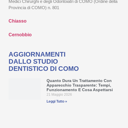
Medici Chirurghi e degli Odontoiatri di COMO (Ordine della
Provincia di COMO) n. 801
Chiasso
Cernobbio
AGGIORNAMENTI
DALLO STUDIO
DENTISTICO DI COMO
Quanto Dura Un Trattamento Con
Apparecchio Trasparente: Tempi,
Funzionamento E Cosa Aspettarsi
21 Maggio 2026
Leggi Tutto »