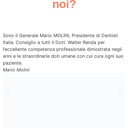
noi?
Sono il Generale Mario MOLINI, Presidente di Dentisti
C
Italia. Consiglio a tutti il Dott. Walter Renda per
a
l’eccellente competenza professionale dimostrata negli
t
anni e le straordinarie doti umane con cui cura ogni suo
M
paziente.
Mario Molini