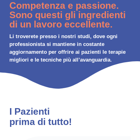
Competenza e passione.
Sono questi gli ingredienti
di un lavoro eccellente.
Li troverete presso i nostri studi, dove ogni
professionista si mantiene in costante
aggiornamento per offrire ai pazienti le terapie
migliori e le tecniche più all’avanguardia.
I Pazienti
prima di tutto!