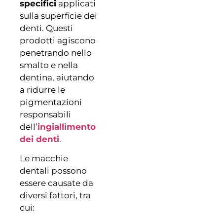
specifici
applicati
sulla superficie dei
denti. Questi
prodotti agiscono
penetrando nello
smalto e nella
dentina, aiutando
a ridurre le
pigmentazioni
responsabili
dell’
ingiallimento
dei denti
.
Le macchie
dentali possono
essere causate da
diversi fattori, tra
cui: