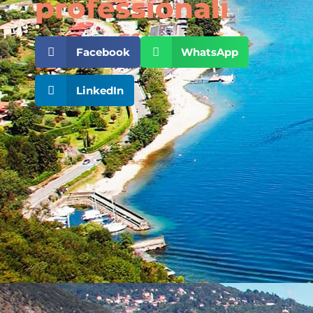
professionali
Facebook
WhatsApp
LinkedIn