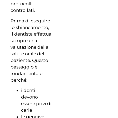
protocolli
controllati.
Prima di eseguire
lo sbiancamento,
il dentista effettua
sempre una
valutazione della
salute orale del
paziente. Questo
passaggio è
fondamentale
perché:
i denti
devono
essere privi di
carie
le gengive