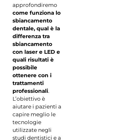
approfondiremo
come funziona lo
sbiancamento
dentale, qual è la
differenza tra
sbiancamento
con laser e LED e
quali risultati è
possibile
ottenere con i
trattamenti
professionali
.
L’obiettivo è
aiutare i pazienti a
capire meglio le
tecnologie
utilizzate negli
studi dentistici e a