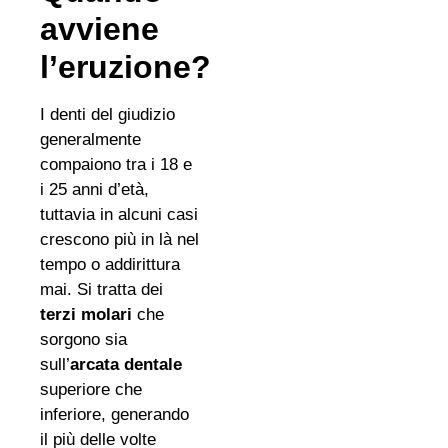
avviene
l’eruzione?
I denti del giudizio
generalmente
compaiono tra i 18 e
i 25 anni d’età,
tuttavia in alcuni casi
crescono più in là nel
tempo o addirittura
mai. Si tratta dei
terzi molari
che
sorgono sia
sull’
arcata dentale
superiore che
inferiore, generando
il più delle volte