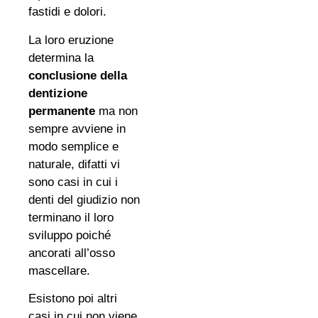
fastidi e dolori.
La loro eruzione
determina la
conclusione della
dentizione
permanente
ma non
sempre avviene in
modo semplice e
naturale, difatti vi
sono casi in cui i
denti del giudizio non
terminano il loro
sviluppo poiché
ancorati all’osso
mascellare.
Esistono poi altri
casi in cui non viene