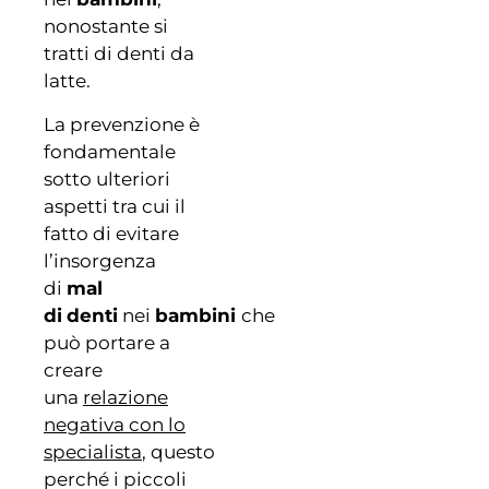
nonostante si
tratti di denti da
latte.
La prevenzione è
fondamentale
sotto ulteriori
aspetti tra cui il
fatto di evitare
l’insorgenza
di
mal
di
denti
nei
bambini
che
può portare a
creare
una
relazione
negativa con lo
specialista
, questo
perché i piccoli