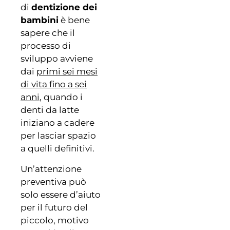
di
dentizione dei
bambini
è bene
sapere che il
processo di
sviluppo avviene
dai
primi sei mesi
di vita fino a sei
anni
, quando i
denti da latte
iniziano a cadere
per lasciar spazio
a quelli definitivi.
Un’attenzione
preventiva può
solo essere d’aiuto
per il futuro del
piccolo, motivo