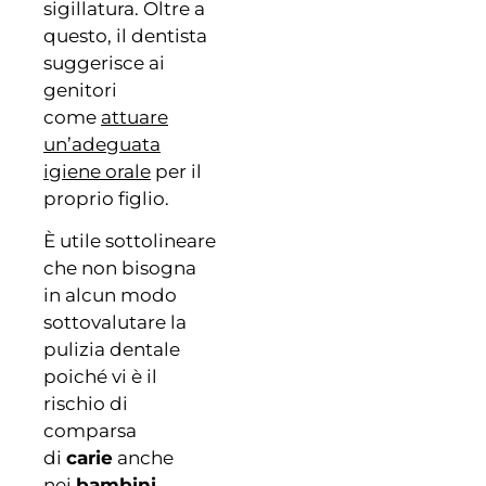
sigillatura. Oltre a
questo, il dentista
suggerisce ai
genitori
come
attuare
un’adeguata
igiene orale
per il
proprio figlio.
È utile sottolineare
che non bisogna
in alcun modo
sottovalutare la
pulizia dentale
poiché vi è il
rischio di
comparsa
di
carie
anche
nei
bambini
,