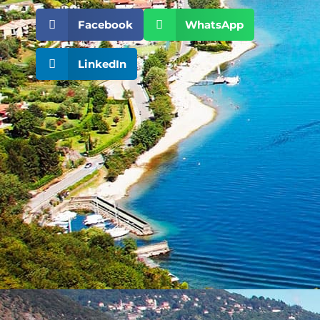
Facebook
WhatsApp
LinkedIn