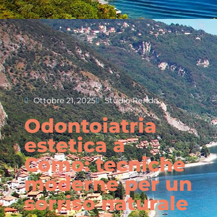
Ottobre 21, 2025
Studio Renda
Odontoiatria
estetica a
Como: tecniche
moderne per un
sorriso naturale