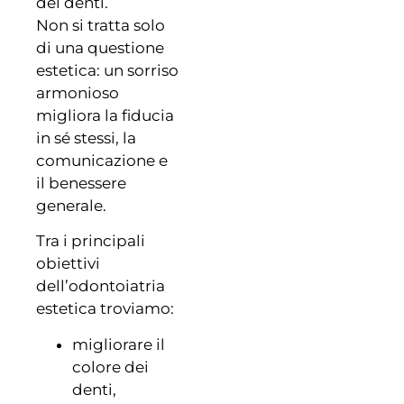
dei denti.
Non si tratta solo
di una questione
estetica: un sorriso
armonioso
migliora la fiducia
in sé stessi, la
comunicazione e
il benessere
generale.
Tra i principali
obiettivi
dell’odontoiatria
estetica troviamo:
migliorare il
colore dei
denti,