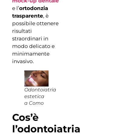
mock-up dentale
e l’
ortodonzia
trasparente
, è
possibile ottenere
risultati
straordinari in
modo delicato e
minimamente
invasivo.
Odontoiatria
estetica
a Como
Cos’è
l’odontoiatria