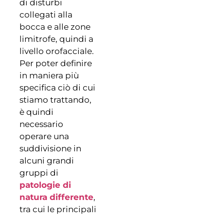
di disturbi
collegati alla
bocca e alle zone
limitrofe, quindi a
livello orofacciale.
Per poter definire
in maniera più
specifica ciò di cui
stiamo trattando,
è quindi
necessario
operare una
suddivisione in
alcuni grandi
gruppi di
patologie di
natura differente
,
tra cui le principali