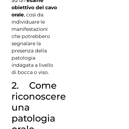
ad un
esame
obiettivo del cavo
orale
, così da
individuare le
manifestazioni
che potrebbero
segnalare la
presenza della
patologia
indagata a livello
di bocca o viso.
2. Come
riconoscere
una
patologia