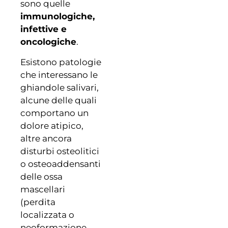
sono quelle
immunologiche,
infettive e
oncologiche
.
Esistono patologie
che interessano le
ghiandole salivari,
alcune delle quali
comportano un
dolore atipico,
altre ancora
disturbi osteolitici
o osteoaddensanti
delle ossa
mascellari
(perdita
localizzata o
neoformazione