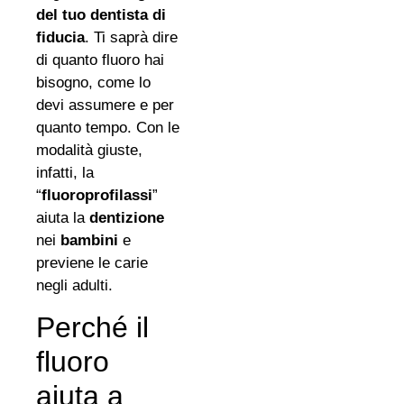
del tuo dentista di
fiducia
. Ti saprà dire
di quanto fluoro hai
bisogno, come lo
devi assumere e per
quanto tempo. Con le
modalità giuste,
infatti, la
“
fluoroprofilassi
”
aiuta la
dentizione
nei
bambini
e
previene le carie
negli adulti.
Perché il
fluoro
aiuta a