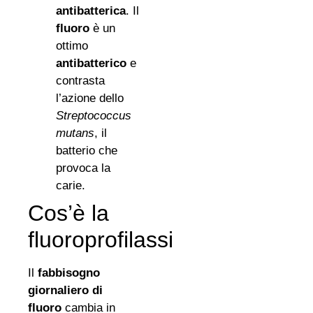
antibatterica
. Il
fluoro
è un
ottimo
antibatterico
e
contrasta
l’azione dello
Streptococcus
mutans
, il
batterio che
provoca la
carie.
Cos’è la
fluoroprofilassi
Il
fabbisogno
giornaliero di
fluoro
cambia in