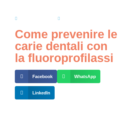
Ottobre 8, 2018
Studio Renda
Come prevenire le
carie dentali con
la fluoroprofilassi
Facebook
WhatsApp
LinkedIn