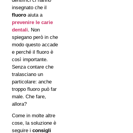
dentifrici ci hanno
insegnato che il
fluoro
aiuta a
prevenire le carie
dentali
. Non
spiegano però in che
modo questo accade
e perché il fluoro è
così importante.
Senza contare che
tralasciano un
particolare: anche
troppo fluoro può far
male. Che fare,
allora?
Come in molte altre
cose, la soluzione è
seguire i
consigli