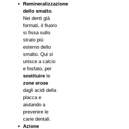
Remineralizzazione
dello smalto
.
Nei denti già
formati, il fluoro
si fissa sullo
strato più
esterno dello
smalto. Qui si
unisce a calcio
e fosfato, per
sostituire
le
zone erose
dagli acidi della
placca e
aiutando a
prevenire le
carie dentali.
Azione