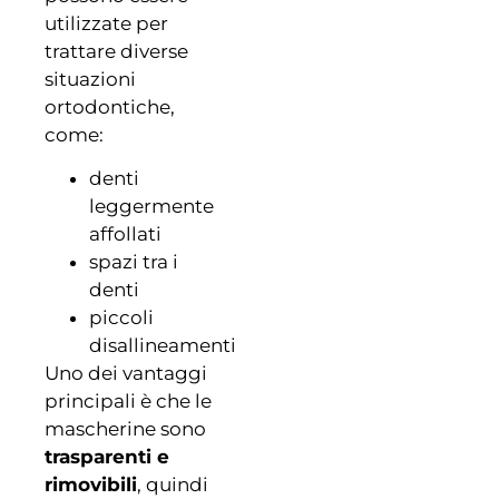
utilizzate per
trattare diverse
situazioni
ortodontiche,
come:
denti
leggermente
affollati
spazi tra i
denti
piccoli
disallineamenti
Uno dei vantaggi
principali è che le
mascherine sono
trasparenti e
rimovibili
, quindi