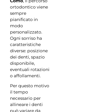
Como
, il percorso
ortodontico viene
sempre
pianificato in
modo
personalizzato.
Ogni sorriso ha
caratteristiche
diverse: posizione
dei denti, spazio
disponibile,
eventuali rotazioni
o affollamenti.
Per questo motivo
il tempo
necessario per
allineare i denti
può variare da