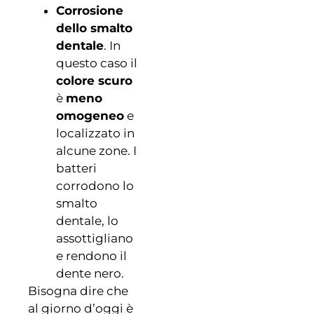
Corrosione
dello smalto
dentale
. In
questo caso il
colore scuro
è
meno
omogeneo
e
localizzato in
alcune zone. I
batteri
corrodono lo
smalto
dentale, lo
assottigliano
e rendono il
dente nero.
Bisogna dire che
al giorno d’oggi è