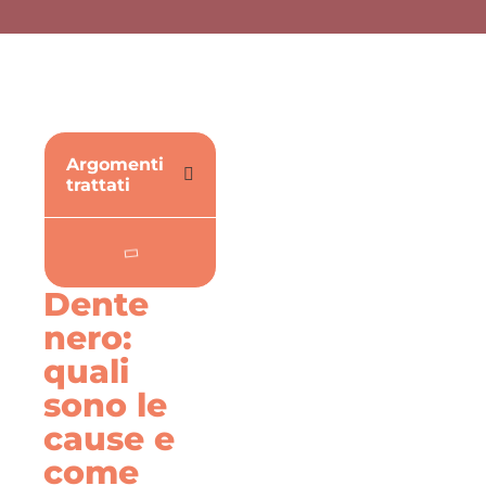
Argomenti
trattati
Dente
nero:
quali
sono le
cause e
come