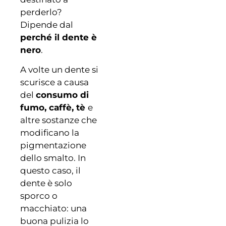
perderlo?
Dipende dal
perché il dente è
nero
.
A volte un dente si
scurisce a causa
del
consumo di
fumo, caffè, tè
e
altre sostanze che
modificano la
pigmentazione
dello smalto. In
questo caso, il
dente è solo
sporco o
macchiato: una
buona pulizia lo