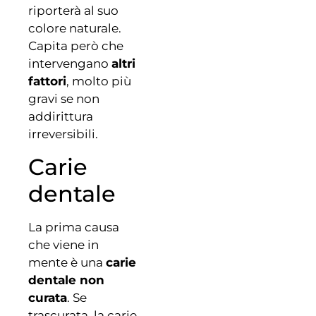
riporterà al suo
colore naturale.
Capita però che
intervengano
altri
fattori
, molto più
gravi se non
addirittura
irreversibili.
Carie
dentale
La prima causa
che viene in
mente è una
carie
dentale non
curata
. Se
trascurata, la carie