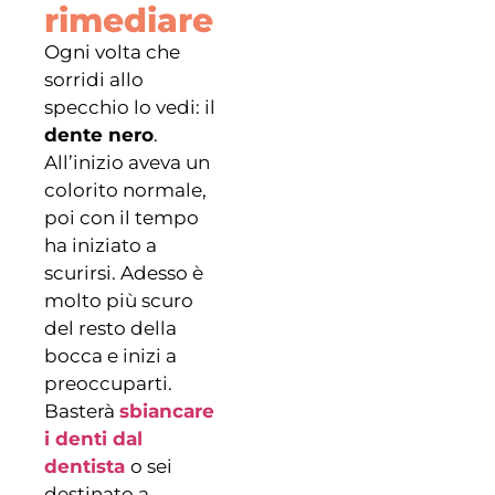
rimediare
Ogni volta che
sorridi allo
specchio lo vedi: il
dente nero
.
All’inizio aveva un
colorito normale,
poi con il tempo
ha iniziato a
scurirsi. Adesso è
molto più scuro
del resto della
bocca e inizi a
preoccuparti.
Basterà
sbiancare
i denti dal
dentista
o sei
destinato a