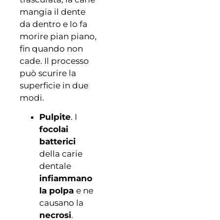
mangia il dente
da dentro e lo fa
morire pian piano,
fin quando non
cade. Il processo
può scurire la
superficie in due
modi.
Pulpite
. I
focolai
batterici
della carie
dentale
infiammano
la polpa
e ne
causano la
necrosi
.