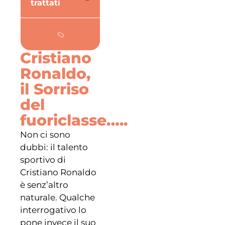
trattati
Cristiano
Ronaldo,
il Sorriso
del
fuoriclasse…..
Non ci sono
dubbi: il talento
sportivo di
Cristiano Ronaldo
è senz’altro
naturale. Qualche
interrogativo lo
pone invece il suo