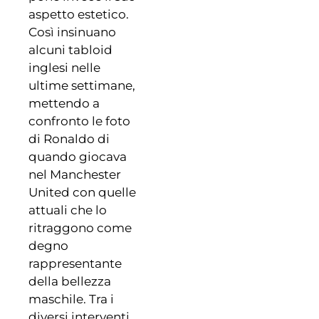
aspetto estetico.
Così insinuano
alcuni tabloid
inglesi nelle
ultime settimane,
mettendo a
confronto le foto
di Ronaldo di
quando giocava
nel Manchester
United con quelle
attuali che lo
ritraggono come
degno
rappresentante
della bellezza
maschile. Tra i
diversi interventi