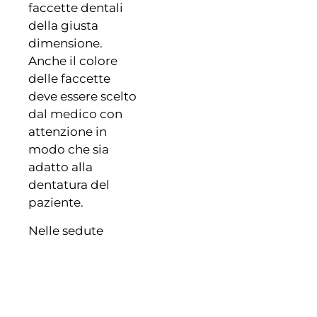
faccette dentali
della giusta
dimensione.
Anche il colore
delle faccette
deve essere scelto
dal medico con
attenzione in
modo che sia
adatto alla
dentatura del
paziente.
Nelle sedute
successive
vengono
effettuate delle
prove estetiche