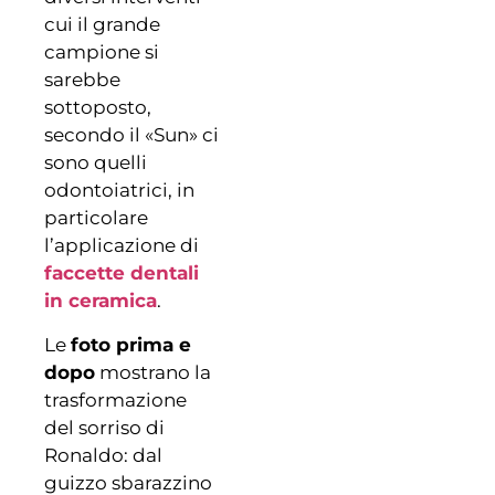
cui il grande
campione si
sarebbe
sottoposto,
secondo il «Sun» ci
sono quelli
odontoiatrici, in
particolare
l’applicazione di
faccette dentali
in ceramica
.
Le
foto prima e
dopo
mostrano la
trasformazione
del sorriso di
Ronaldo: dal
guizzo sbarazzino