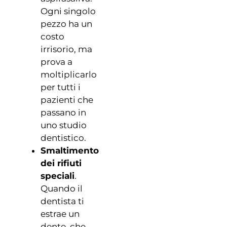
Ogni singolo
pezzo ha un
costo
irrisorio, ma
prova a
moltiplicarlo
per tutti i
pazienti che
passano in
uno studio
dentistico.
Smaltimento
dei rifiuti
speciali
.
Quando il
dentista ti
estrae un
dente, che