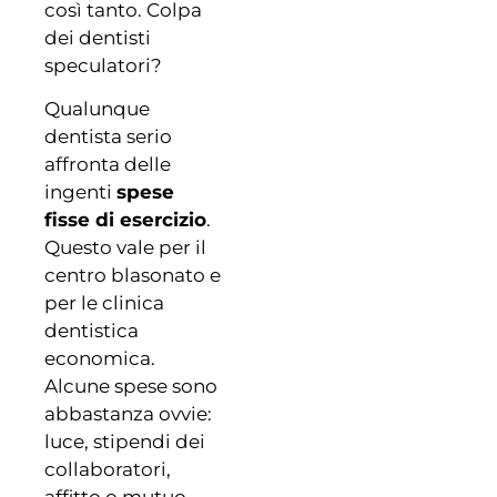
così tanto. Colpa
dei dentisti
speculatori?
Qualunque
dentista serio
affronta delle
ingenti
spese
fisse di esercizio
.
Questo vale per il
centro blasonato e
per le clinica
dentistica
economica.
Alcune spese sono
abbastanza ovvie:
luce, stipendi dei
collaboratori,
affitto o mutuo.