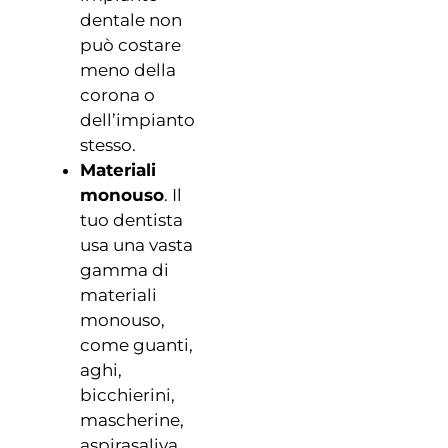
dentale non
può costare
meno della
corona o
dell’impianto
stesso.
Materiali
monouso
. Il
tuo dentista
usa una vasta
gamma di
materiali
monouso,
come guanti,
aghi,
bicchierini,
mascherine,
aspirasaliva.