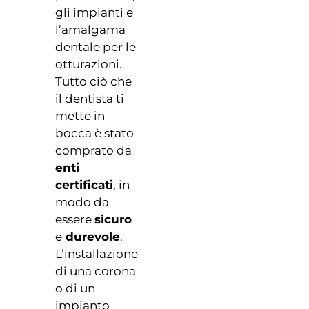
gli impianti e
l’amalgama
dentale per le
otturazioni.
Tutto ciò che
il dentista ti
mette in
bocca è stato
comprato da
enti
certificati
, in
modo da
essere
sicuro
e
durevole
.
L’installazione
di una corona
o di un
impianto