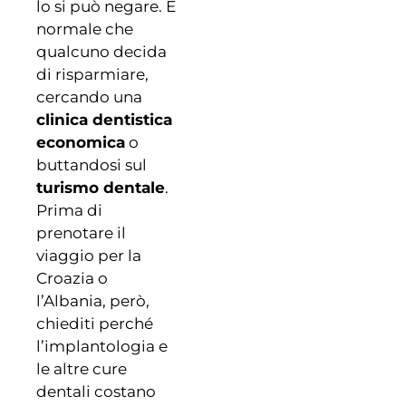
lo si può negare. È
normale che
qualcuno decida
di risparmiare,
cercando una
clinica dentistica
economica
o
buttandosi sul
turismo dentale
.
Prima di
prenotare il
viaggio per la
Croazia o
l’Albania, però,
chiediti perché
l’implantologia e
le altre cure
dentali costano