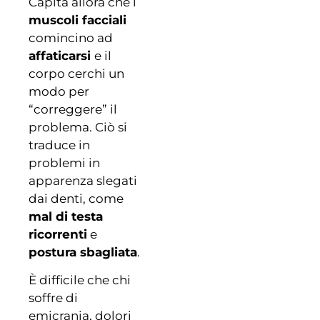
Capita allora che i
muscoli facciali
comincino ad
affaticarsi
e il
corpo cerchi un
modo per
“correggere” il
problema. Ciò si
traduce in
problemi in
apparenza slegati
dai denti, come
mal di testa
ricorrenti
e
postura sbagliata
.
È difficile che chi
soffre di
emicrania, dolori