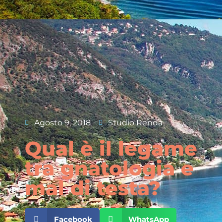
Agosto 9, 2018
Studio Renda
Qual è il legame
tra gnatologia e
mal di testa?
Facebook
WhatsApp