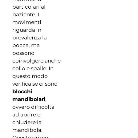
particolari al
paziente. I
movimenti
riguarda in
prevalenza la
bocca, ma
possono
coinvolgere anche
collo e spalle. In
questo modo
verifica se ci sono
blocchi
mandibolari
,
ovvero difficoltà
ad aprire e
chiudere la
mandibola.
Queste prime