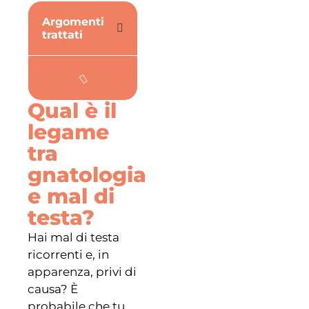
Argomenti
trattati
Qual è il
legame
tra
gnatologia
e mal di
testa?
Hai mal di testa
ricorrenti e, in
apparenza, privi di
causa? È
probabile che tu