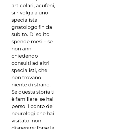
articolari, acufeni,
si rivolga a uno
specialista
gnatologo fin da
subito. Di solito
spende mesi – se
non anni –
chiedendo
consulti ad altri
specialisti, che
non trovano
niente di strano.
Se questa storia ti
è familiare, se hai
perso il conto dei
neurologi che hai
visitato, non
disperare: forse la