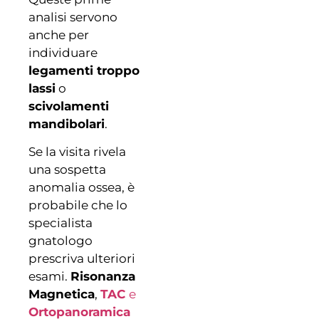
analisi servono
anche per
individuare
legamenti troppo
lassi
o
scivolamenti
mandibolari
.
Se la visita rivela
una sospetta
anomalia ossea, è
probabile che lo
specialista
gnatologo
prescriva ulteriori
esami.
Risonanza
Magnetica
,
TAC
e
Ortopanoramica