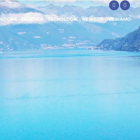
NZIONE
ESTETICA
TECNOLOGIE
NEWS
DOVE SIAMO