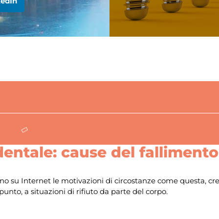
kedIn
dentale: cause del fallimento
ano su Internet le motivazioni di circostanze come questa, c
nto, a situazioni di rifiuto da parte del corpo.