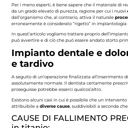
Per i meno esperti, è bene sapere che il materiale di re
da un grado elevato di purezza, ragione per cui i nuovi
dall’organismo che, al contrario, attiva il naturale
proce
erroneamente è considerato “rigetto” in implantologia 
In quest’articolo vogliamo trattare proprio dell’impian
può avvertire e di ciò che può essere andato storto pri
Impianto dentale e dolor
e tardivo
A seguito di un’operazione finalizzata all’inserimento d
assolutamente normale. Il dentista certamente prescr
proseguisse potrebbe esserci qualcos’altro.
Esistono alcuni casi in cui è possibile che un intervento p
attribuibile a
diverse cause
, suddivisibili a seconda che
CAUSE DI FALLIMENTO PRECOC
in titanio: