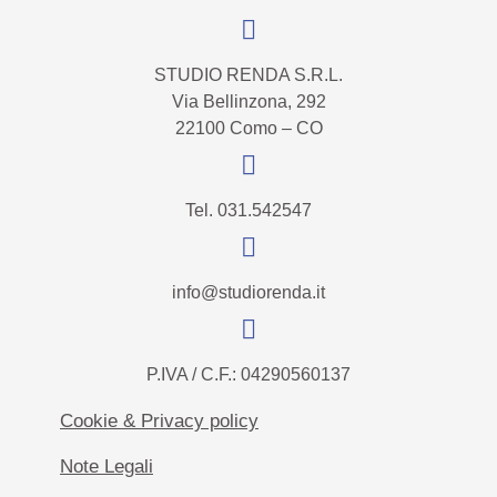
STUDIO RENDA S.R.L.
Via Bellinzona, 292
22100 Como – CO
Tel. 031.542547
info@studiorenda.it
P.IVA / C.F.: 04290560137
Cookie & Privacy policy
Note Legali