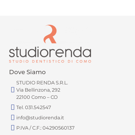
Dove Siamo
STUDIO RENDA S.R.L.
Via Bellinzona, 292
22100 Como – CO
Tel. 031.542547
info@studiorenda.it
P.IVA / C.F.: 04290560137