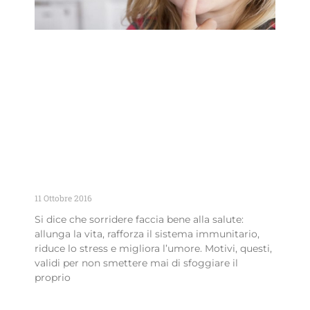
Denti mancanti? come ti restituiamo
il sorriso
11 Ottobre 2016
Si dice che sorridere faccia bene alla salute:
allunga la vita, rafforza il sistema immunitario,
riduce lo stress e migliora l’umore. Motivi, questi,
validi per non smettere mai di sfoggiare il
proprio
Leggi Tutto »