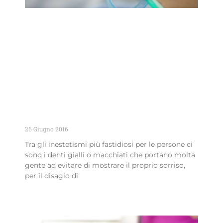
Sbiancamento denti con laser: la luce
che illumina il sorriso
26 Giugno 2016
Tra gli inestetismi più fastidiosi per le persone ci
sono i denti gialli o macchiati che portano molta
gente ad evitare di mostrare il proprio sorriso,
per il disagio di
Leggi Tutto »