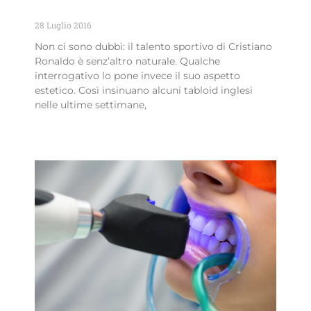
fuoriclasse…..
28 Luglio 2016
Non ci sono dubbi: il talento sportivo di Cristiano
Ronaldo è senz’altro naturale. Qualche
interrogativo lo pone invece il suo aspetto
estetico. Così insinuano alcuni tabloid inglesi
nelle ultime settimane,
Leggi Tutto »