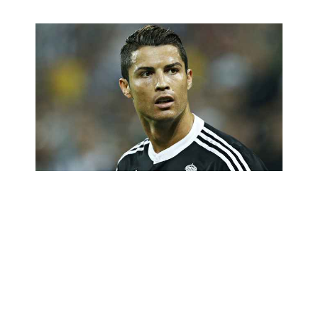
Cristiano Ronaldo, il Sorriso del