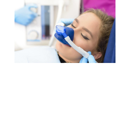
Sedazione o anestesia dal dentista?
Come superare l’odontofobia