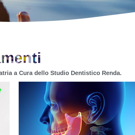
amenti
iatria a Cura dello Studio Dentistico Renda.