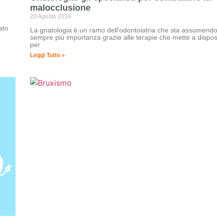
malocclusione
20 Agosto 2018
ato
La gnatologia è un ramo dell’odontoiatria che sta assumend
sempre più importanza grazie alle terapie che mette a dispos
per
Leggi Tutto »