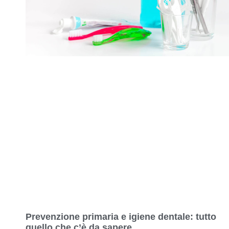
Prevenzione primaria e igiene dentale: tutto
quello che c’è da sapere