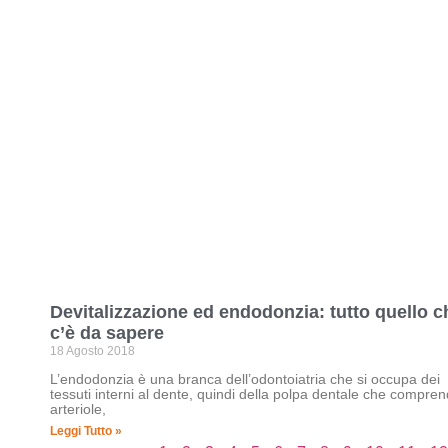
Devitalizzazione ed endodonzia: tutto quello c
c’è da sapere
18 Agosto 2018
L’endodonzia è una branca dell’odontoiatria che si occupa dei
tessuti interni al dente, quindi della polpa dentale che compre
arteriole,
Leggi Tutto »