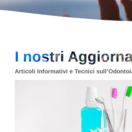
I nostri Aggiorn
Articoli Informativi e Tecnici sull’Odonto