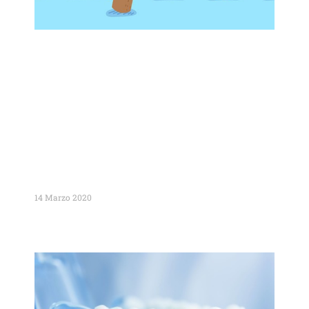
È possibile sbiancare i denti da
macchie di fumo?
14 Marzo 2020
Leggi Tutto »