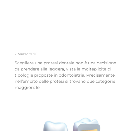
Consigli sulla scelta della protesi
dentale: fissa o mobile?
7 Marzo 2020
Scegliere una protesi dentale non è una decisione
da prendere alla leggera, vista la molteplicità di
tipologie proposte in odontoiatria. Precisamente,
nell’ambito delle protesi si trovano due categorie
maggiori: le
Leggi Tutto »