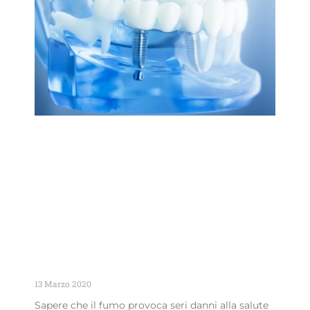
Fumo VS implantologia: danni alla
salute orale
13 Marzo 2020
Sapere che il fumo provoca seri danni alla salute