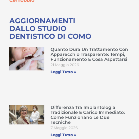
Cernobbio
AGGIORNAMENTI
DALLO STUDIO
DENTISTICO DI COMO
Quanto Dura Un Trattamento Con
Apparecchio Trasparente: Tempi,
Funzionamento E Cosa Aspettarsi
21 Maggio 2026
Leggi Tutto »
Differenza Tra Implantologia
Tradizionale E Carico Immediato:
Come Funzionano Le Due
Tecniche
7 Maggio 2026
Leggi Tutto »