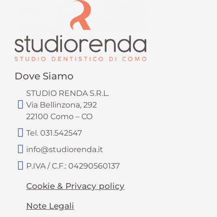
Dove Siamo
STUDIO RENDA S.R.L.
Via Bellinzona, 292
22100 Como – CO
Tel. 031.542547
info@studiorenda.it
P.IVA / C.F.: 04290560137
Cookie & Privacy policy
Note Legali