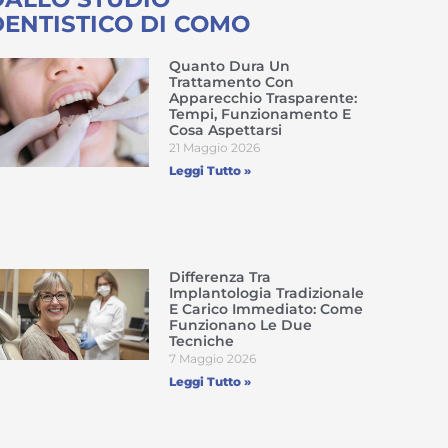
DENTISTICO DI COMO
Quanto Dura Un
Trattamento Con
Apparecchio Trasparente:
Tempi, Funzionamento E
Cosa Aspettarsi
21 Maggio 2026
Leggi Tutto »
Differenza Tra
Implantologia Tradizionale
E Carico Immediato: Come
Funzionano Le Due
Tecniche
7 Maggio 2026
Leggi Tutto »