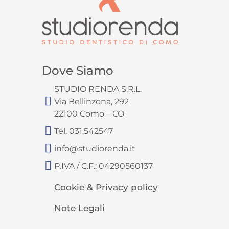
Dove Siamo
STUDIO RENDA S.R.L.
Via Bellinzona, 292
22100 Como – CO
Tel. 031.542547
info@studiorenda.it
P.IVA / C.F.: 04290560137
Cookie & Privacy policy
Note Legali