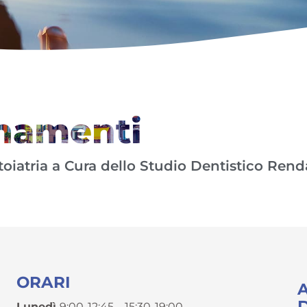
rnamenti
ntoiatria a Cura dello Studio Dentistico Rend
ORARI
Lunedì
9:00-12:45 – 15:30-19:00