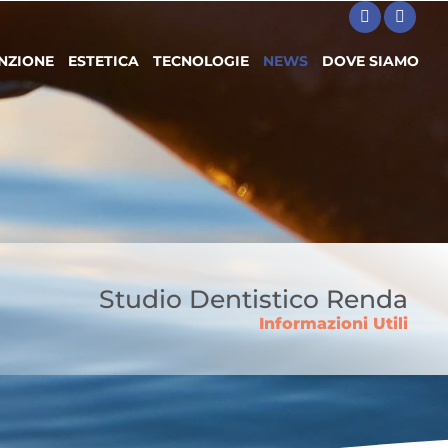
NZIONE
ESTETICA
TECNOLOGIE
NEWS
DOVE SIAMO
Studio Dentistico Renda
Informazioni Utili