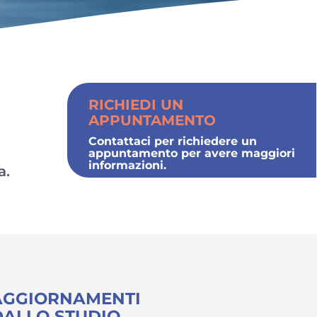
RICHIEDI UN
APPUNTAMENTO
Contattaci per richiedere un
appuntamento per avere maggiori
informazioni.
a.
AGGIORNAMENTI
DALLO STUDIO